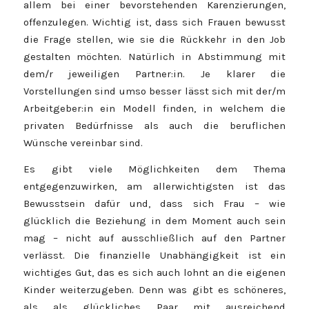
allem bei einer bevorstehenden Karenzierungen,
offenzulegen. Wichtig ist, dass sich Frauen bewusst
die Frage stellen, wie sie die Rückkehr in den Job
gestalten möchten. Natürlich in Abstimmung mit
dem/r jeweiligen Partner:in. Je klarer die
Vorstellungen sind umso besser lässt sich mit der/m
Arbeitgeber:in ein Modell finden, in welchem die
privaten Bedürfnisse als auch die beruflichen
Wünsche vereinbar sind.
Es gibt viele Möglichkeiten dem Thema
entgegenzuwirken, am allerwichtigsten ist das
Bewusstsein dafür und, dass sich Frau – wie
glücklich die Beziehung in dem Moment auch sein
mag – nicht auf ausschließlich auf den Partner
verlässt. Die finanzielle Unabhängigkeit ist ein
wichtiges Gut, das es sich auch lohnt an die eigenen
Kinder weiterzugeben. Denn was gibt es schöneres,
als als glückliches Paar mit ausreichend