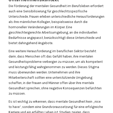
Die Förderung der mentalen Gesundheit im Berufsleben erfordert
auch eine Sensibilisierung für geschlechtsspezifische
Unterschiede. Frauen erleben unterschiedliche Herausforderungen
als ihre männlichen Kollegen, beispielsweise durch die
hormonellen Veränderungen im Körper. Eine
geschlechtergerechte Arbeitsumgebung, an die individuellen
Bedürfnisse angepasst, berücksichtigt diese Unterschiede und
bietet dahingehend Angebote.
Eine weitere Herausforderung im beruflichen Sektor besteht
darin, dass Menschen oft das Gefühl haben, ihre mentalen
Gesundheitsprobleme verbergen zu müssen, um als kompetent
und leistungsfähig wahrgenommen zu werden. Dieses Stigma
muss überwunden werden. Unternehmen und ihre
Mitarbeiterschaft sollten eine unterstützende Umgebung
schaffen, in der Frauen und Männer offen über ihre mentale
Gesundheit sprechen, ohne negative Konsequenzen befürchten
zu müssen.
Es ist wichtig zu erkennen, dass mentale Gesundheit kein „nice
to have“, sondern eine Grundvoraussetzung für eine erfolgreiche
Karriere und ein erfülltes Leben ist. Studien zeigen, dass