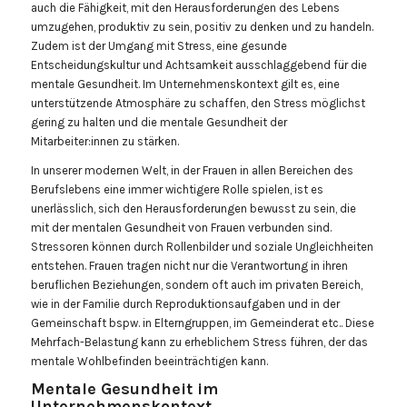
auch die Fähigkeit, mit den Herausforderungen des Lebens
umzugehen, produktiv zu sein, positiv zu denken und zu handeln.
Zudem ist der Umgang mit Stress, eine gesunde
Entscheidungskultur und Achtsamkeit ausschlaggebend für die
mentale Gesundheit. Im Unternehmenskontext gilt es, eine
unterstützende Atmosphäre zu schaffen, den Stress möglichst
gering zu halten und die mentale Gesundheit der
Mitarbeiter:innen zu stärken.
In unserer modernen Welt, in der Frauen in allen Bereichen des
Berufslebens eine immer wichtigere Rolle spielen, ist es
unerlässlich, sich den Herausforderungen bewusst zu sein, die
mit der mentalen Gesundheit von Frauen verbunden sind.
Stressoren können durch Rollenbilder und soziale Ungleichheiten
entstehen. Frauen tragen nicht nur die Verantwortung in ihren
beruflichen Beziehungen, sondern oft auch im privaten Bereich,
wie in der Familie durch Reproduktionsaufgaben und in der
Gemeinschaft bspw. in Elterngruppen, im Gemeinderat etc.. Diese
Mehrfach-Belastung kann zu erheblichem Stress führen, der das
mentale Wohlbefinden beeinträchtigen kann.
Mentale Gesundheit im
Unternehmenskontext