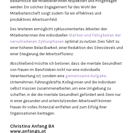
Bedürfnisse der Mitarbeiter:innen respektiert und mitgetragen
werden. Ein solches Engagement für das Wohl der
Mitarbeiterschaft sorgt zudem für ein effektives und
produktives Arbeitsumfeld.
Des Weiteren ermöglicht zyklusorientiertes Arbeiten den
Mitarbeiter:nnen ihre individuellen
Stärken und Fähigkeiten der
verschiedenen Zyklusphasen
optimal zu nutzen. Dies führt zu
einer höheren Belastbarkeit, einer Reduktion des Stresslevels und
einer Steigerung der Arbeitseffizienz.
Abschließend möchte ich betonen, dass die mentale Gesundheit
von Frauen im Berufsleben nicht nur eine individuelle
Verantwortung ist, sondern eine
gemeinsame Aufgabe
.
Unternehmen, Führungskräfte, Kolleg:innen und die Individuen
selbst müssen zusammenarbeiten, um eine Umgebung zu
schaffen, in der die mentale Gesundheit gefördert wird. Denn nur
in einer gesunden und unterstützenden Arbeitswelt können
Frauen ihr volles Potenzial entfalten und zum Erfolg ihrer
Organisationen beitragen.
Christina Anfang BA
www.anfangs.at