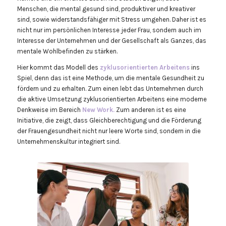
Menschen, die mental gesund sind, produktiver und kreativer
sind, sowie widerstandsfähiger mit Stress umgehen. Daher ist es
nicht nur im persönlichen Interesse jeder Frau, sondern auch im
Interesse der Unternehmen und der Gesellschaft als Ganzes, das
mentale Wohlbefinden zu stärken.
Hier kommt das Modell des
zyklusorientierten Arbeitens
ins
Spiel, denn das ist eine Methode, um die mentale Gesundheit zu
fördern und zu erhalten. Zum einen lebt das Unternehmen durch
die aktive Umsetzung zyklusorientierten Arbeitens eine moderne
Denkweise im Bereich
New Work.
Zum anderen ist es eine
Initiative, die zeigt, dass Gleichberechtigung und die Förderung
der Frauengesundheit nicht nur leere Worte sind, sondern in die
Unternehmenskultur integriert sind.